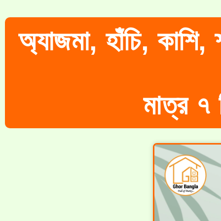
অ্যাজমা, হাঁচি, কাশি, 
মাত্র ৭ 