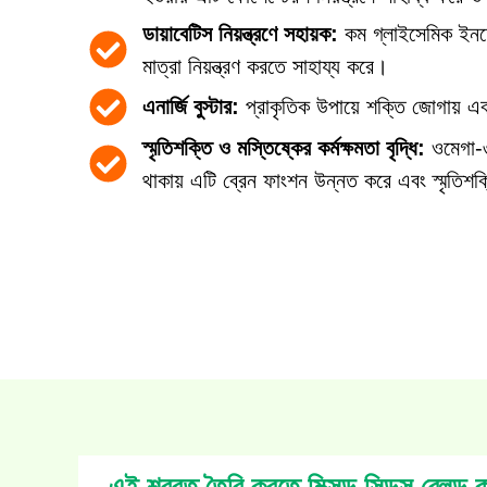
ডায়াবেটিস নিয়ন্ত্রণে সহায়ক:
কম গ্লাইসেমিক ইনডে
মাত্রা নিয়ন্ত্রণ করতে সাহায্য করে।
এনার্জি বুস্টার:
প্রাকৃতিক উপায়ে শক্তি জোগায় এব
স্মৃতিশক্তি ও মস্তিষ্কের কর্মক্ষমতা বৃদ্ধি:
ওমেগা-৩ 
থাকায় এটি ব্রেন ফাংশন উন্নত করে এবং স্মৃতিশক
এই শরবত তৈরি করতে মিক্সড সিডস ব্লেন্ড করে