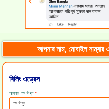
আপনার নাম, মোবাইল নাম্বার এবং
বিলিং এড্রেস
আপনার নাম লিখুন
*