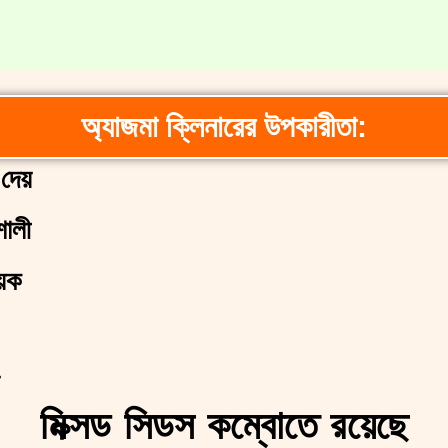
অ্যাজমা ক্লিনারের উপকারীতা:
 দেয়
শালী
ায়ক
মিক্সড সিডস কম্বোতে রয়েছে