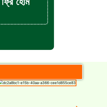
 ফ্রি হোম