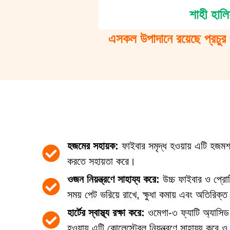
শাহী হালি
এসকল উপাদানে রয়েছে প্রচুর 
হজমের সহায়ক:
ফাইবার সমৃদ্ধ হওয়ায় এটি হজমশক
করতে সহায়তা করে।
ওজন নিয়ন্ত্রণে সাহায্য করে:
উচ্চ ফাইবার ও প্রোট
সময় পেট ভরিয়ে রাখে, ক্ষুধা কমায় এবং অতিরিক্ত
হার্টের স্বাস্থ্য রক্ষা করে:
ওমেগা-৩ ফ্যাটি অ্যাসিড এ
হওয়ায় এটি কোলেস্টেরল নিয়ন্ত্রণে সাহায্য করে ও