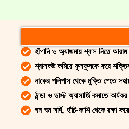
হাঁপানি ও অ্যাজমায় শ্বাস নিতে আরাম
শ্বাসকষ্ট কমিয়ে ফুসফুসকে করে শক্তি
নাকের পলিপাস থেকে মুক্তি পেতে সহ
ঠান্ডা ও ডাস্ট অ্যালার্জি কমাতে কার্যকর
ঘন ঘন সর্দি, হাঁচি-কাশি থেকে রক্ষা করে