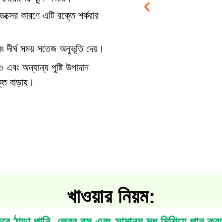
ক্সের কারণে এটি রক্তে শর্করার
ং দীর্ঘ সময় সতেজ অনুভূতি দেয়।
এবং অন্যান্য পুষ্টি উপাদান
্তি বাড়ায়।
খাওয়ার নিয়ম:
 ঠান্ডা পানি, লেবুর রস এবং সামান্য মধু মিশিয়ে পান করত