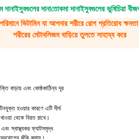
ম দানা
ইসুবগুলের দানা
তোকমা দানা
ইসুবগুলের ভুষি
চিয়া বীজ
পরিমানে ভিটামিন যা আপনার শরীরে রোগ প্রতিরোধ ক্ষমতা ব
শরীরের মেটাবলিজম বাড়িয়ে তুলতে সাহায্য করে
্তি বাড়ায় এবং কোষ্ঠকাঠিন্য দূর
িনযুক্ত হওয়ার কারণে এটি দীর্ঘ
 খাওয়া থেকে বিরত রাখে।
বং স্বাস্থ্যকর ফ্যাটসমৃদ্ধ
 হৃদরোগের ঝুঁকি কমায়।