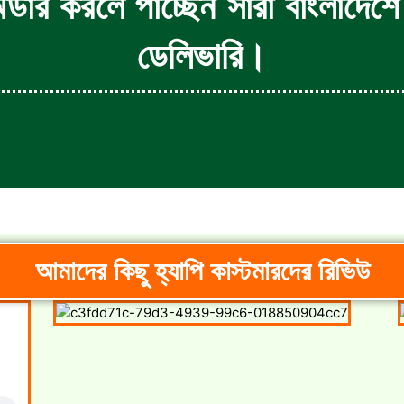
ডার করলে পাচ্ছেন সারা বাংলাদেশে
ডেলিভারি।
আমাদের কিছু হ্যাপি কাস্টমারদের রিভিউ