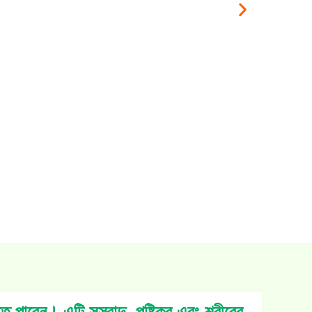
ে পারেন। এটি সুস্বাদু, পুষ্টিকর এবং শরীরের