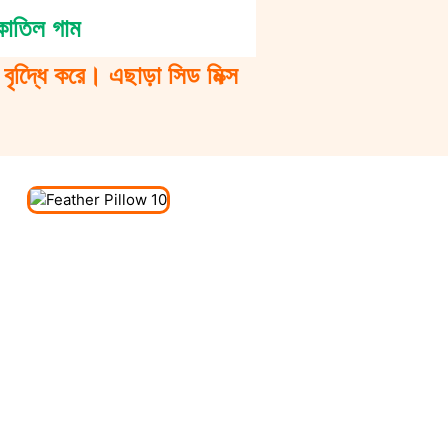
কাতিল গাম
ৃদ্ধিে করে। এছাড়া সিড মিক্স